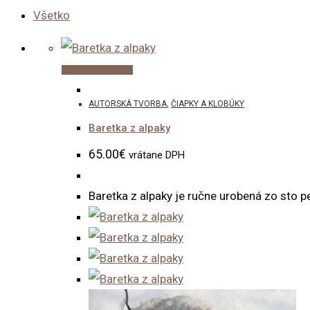
Všetko
Pridať do košíka
AUTORSKÁ TVORBA
,
ČIAPKY A KLOBÚKY
Baretka z alpaky
65.00
€
vrátane DPH
Baretka z alpaky je ručne urobená zo sto p