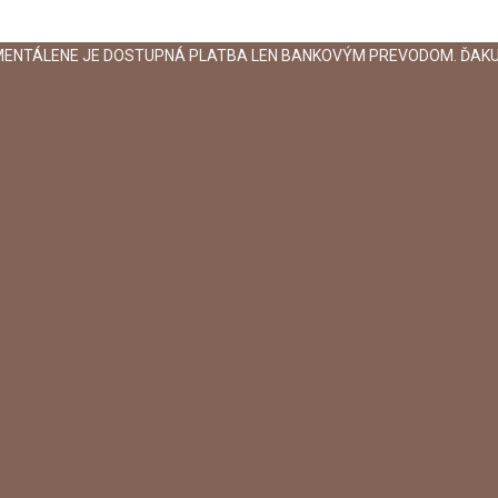
MENTÁLENE JE DOSTUPNÁ PLATBA LEN BANKOVÝM PREVODOM. ĎAKU