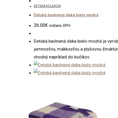
DETSKÁ KOLEKCIA
Detská bavlnená deka bielo modrá
26.00
€
vrátane DPH
Detská bavlnená deka bielo-modrá je vyro
jemnosťou, mäkkosťou a plyšovou štruktúro
vhodný napríklad do kočíkov.