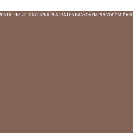
MENTÁLENE JE DOSTUPNÁ PLATBA LEN BANKOVÝM PREVODOM. ĎAKU