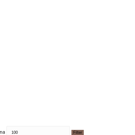
na
Filter