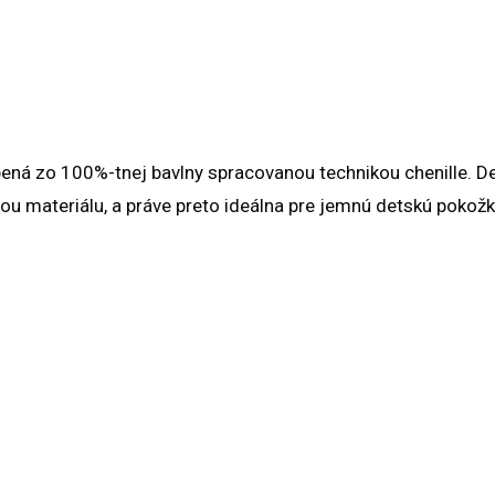
bená zo 100%-tnej bavlny spracovanou technikou chenille. D
u materiálu, a práve preto ideálna pre jemnú detskú pokož