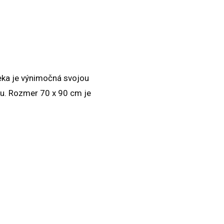
eka je výnimočná svojou
ku. Rozmer 70 x 90 cm je