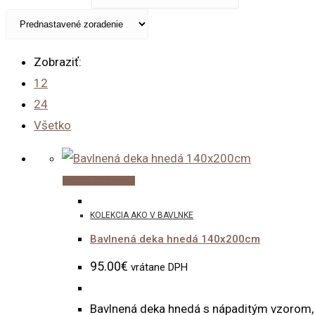
Zobraziť:
12
24
Všetko
Pridať do košíka
KOLEKCIA AKO V BAVLNKE
Bavlnená deka hnedá 140x200cm
95.00
€
vrátane DPH
Bavlnená deka hnedá s nápaditým vzorom, 