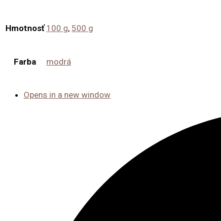
Hmotnosť
100 g
,
500 g
Farba
modrá
Opens in a new window