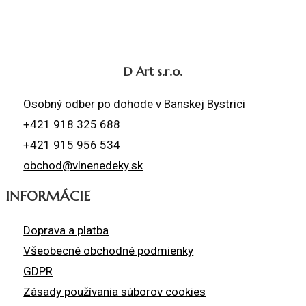
D Art s.r.o.
Osobný odber po dohode v Banskej Bystrici
+421 918 325 688
+421 915 956 534
obchod@vlnenedeky.sk
INFORMÁCIE
Doprava a platba
Všeobecné obchodné podmienky
GDPR
Zásady používania súborov cookies