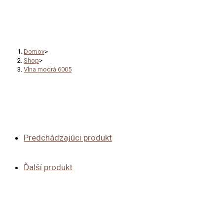
Vlna modrá 6005
Domov
>
Shop
>
Vlna modrá 6005
Predchádzajúci produkt
Ďalší produkt