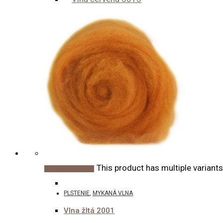
This product has multiple variant
Výber možností
PLSTENIE
,
MYKANÁ VLNA
Vlna žltá 2001