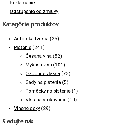
Reklamácie
Odstúpenie od zmluvy
Kategórie produktov
Autorská tvorba
(25)
Plstenie
(241)
Česaná vlna
(52)
Mykaná vlna
(101)
Ozdobné vlákna
(73)
Sady na plstenie
(5)
Pomôcky na plstenie
(1)
Vlna na štrikovanie
(10)
Vlnené deky
(29)
Sledujte nás