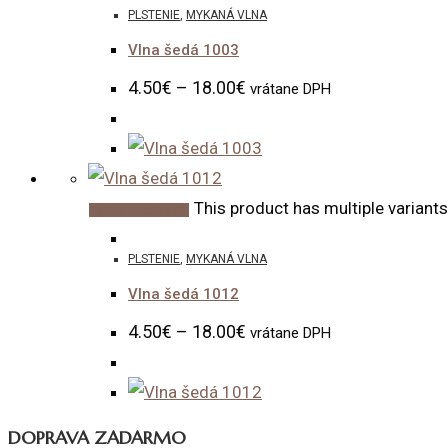
PLSTENIE
,
MYKANÁ VLNA
Vlna šedá 1003
4.50
€
–
18.00
€
vrátane DPH
This product has multiple variant
Výber možností
PLSTENIE
,
MYKANÁ VLNA
Vlna šedá 1012
4.50
€
–
18.00
€
vrátane DPH
DOPRAVA ZADARMO