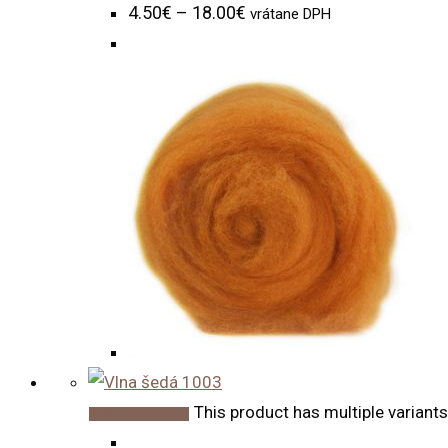
4.50
€
–
18.00
€
vrátane DPH
This product has multiple variant
Výber možností