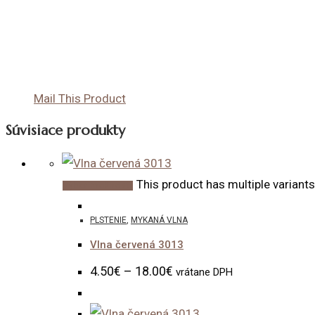
Mail This Product
Súvisiace produkty
This product has multiple variant
Výber možností
PLSTENIE
,
MYKANÁ VLNA
Vlna červená 3013
4.50
€
–
18.00
€
vrátane DPH