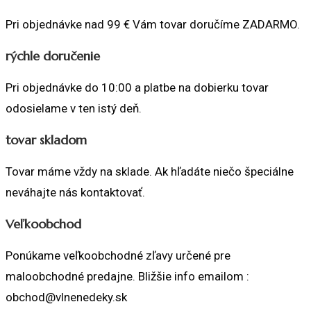
Pri objednávke nad 99 € Vám tovar doručíme ZADARMO.
rýchle doručenie
Pri objednávke do 10:00 a platbe na dobierku tovar
odosielame v ten istý deň.
tovar skladom
Tovar máme vždy na sklade. Ak hľadáte niečo špeciálne
neváhajte nás kontaktovať.
Veľkoobchod
Ponúkame veľkoobchodné zľavy určené pre
maloobchodné predajne. Bližšie info emailom :
obchod@vlnenedeky.sk