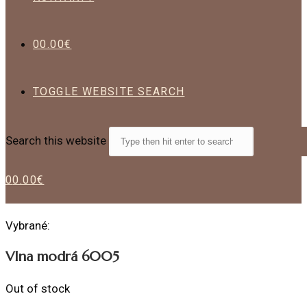
0
0.00
€
TOGGLE WEBSITE SEARCH
Search this website
0
0.00
€
Vybrané:
Vlna modrá 6005
Out of stock