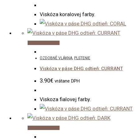
Viskóza koralovej farby.
Pridať do košíka
OZDOBNÉ VLÁKNA
,
PLSTENIE
Viskóza v páse DHG odtieň: CURRANT
3.90
€
vrátane DPH
Viskoza fialovej farby.
Pridať do košíka