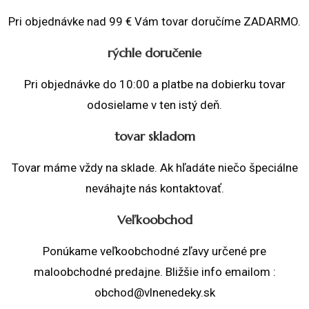
Pri objednávke nad 99 € Vám tovar doručíme ZADARMO.
rýchle doručenie
Pri objednávke do 10:00 a platbe na dobierku tovar
odosielame v ten istý deň.
tovar skladom
Tovar máme vždy na sklade. Ak hľadáte niečo špeciálne
neváhajte nás kontaktovať.
Veľkoobchod
Ponúkame veľkoobchodné zľavy určené pre
maloobchodné predajne. Bližšie info emailom :
obchod@vlnenedeky.sk