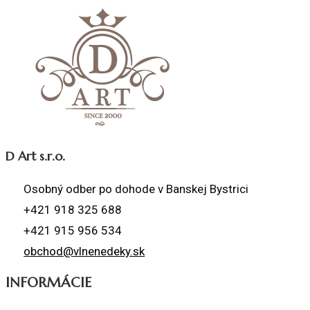
D Art s.r.o.
Osobný odber po dohode v Banskej Bystrici
+421 918 325 688
+421 915 956 534
obchod@vlnenedeky.sk
INFORMÁCIE