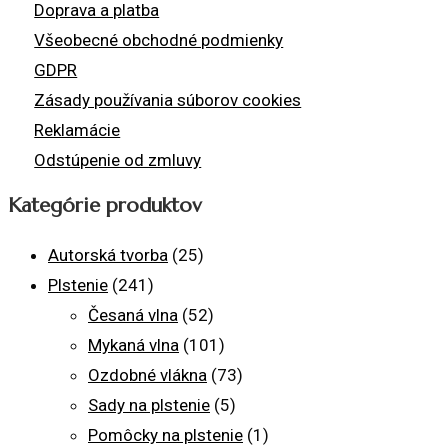
Doprava a platba
Všeobecné obchodné podmienky
GDPR
Zásady používania súborov cookies
Reklamácie
Odstúpenie od zmluvy
Kategórie produktov
Autorská tvorba
(25)
Plstenie
(241)
Česaná vlna
(52)
Mykaná vlna
(101)
Ozdobné vlákna
(73)
Sady na plstenie
(5)
Pomôcky na plstenie
(1)