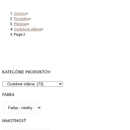
Ozdobné vlákna
Domov
>
Produkty
>
Plstenie
>
Ozdobné vlákna
>
Page 2
KATEGÓRIE PRODUKTOV
FARBA
HMOTNOSŤ