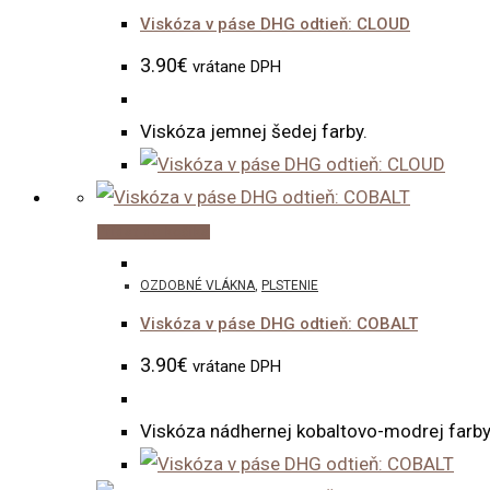
Viskóza v páse DHG odtieň: CLOUD
3.90
€
vrátane DPH
Viskóza jemnej šedej farby.
Pridať do košíka
OZDOBNÉ VLÁKNA
,
PLSTENIE
Viskóza v páse DHG odtieň: COBALT
3.90
€
vrátane DPH
Viskóza nádhernej kobaltovo-modrej farby