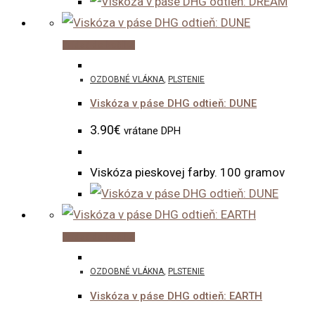
Pridať do košíka
OZDOBNÉ VLÁKNA
,
PLSTENIE
Viskóza v páse DHG odtieň: DUNE
3.90
€
vrátane DPH
Viskóza pieskovej farby. 100 gramov
Pridať do košíka
OZDOBNÉ VLÁKNA
,
PLSTENIE
Viskóza v páse DHG odtieň: EARTH