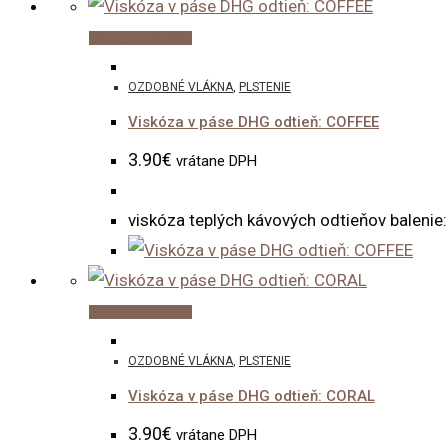
Pridať do košíka
OZDOBNÉ VLÁKNA
,
PLSTENIE
Viskóza v páse DHG odtieň: COFFEE
3.90
€
vrátane DPH
viskóza teplých kávových odtieňov balenie
Pridať do košíka
OZDOBNÉ VLÁKNA
,
PLSTENIE
Viskóza v páse DHG odtieň: CORAL
3.90
€
vrátane DPH