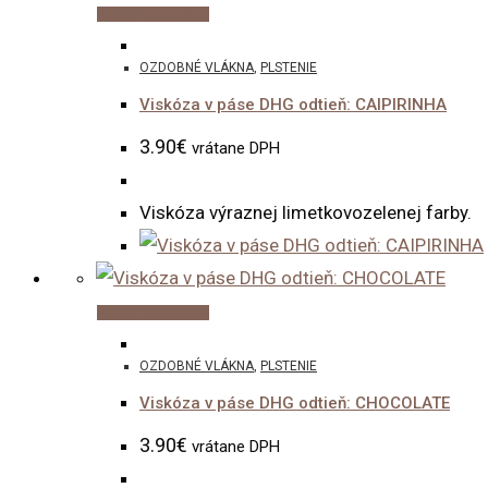
Pridať do košíka
OZDOBNÉ VLÁKNA
,
PLSTENIE
Viskóza v páse DHG odtieň: CAIPIRINHA
3.90
€
vrátane DPH
Viskóza výraznej limetkovozelenej farby.
Pridať do košíka
OZDOBNÉ VLÁKNA
,
PLSTENIE
Viskóza v páse DHG odtieň: CHOCOLATE
3.90
€
vrátane DPH