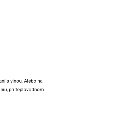
ní s vlnou. Alebo na
niu, pri teplovodnom