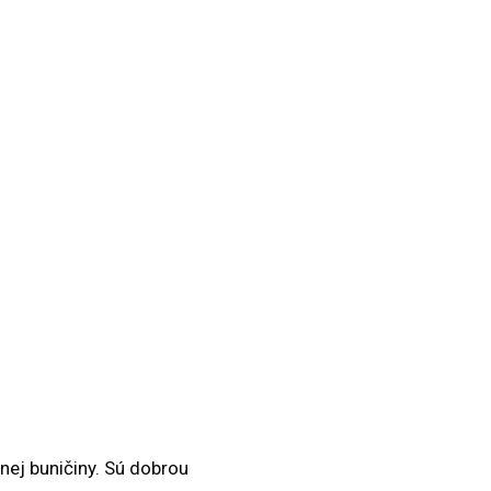
nej buničiny. Sú dobrou