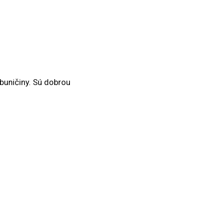
buničiny. Sú dobrou