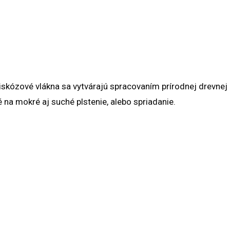
skózové vlákna sa vytvárajú spracovaním prírodnej drevnej 
na mokré aj suché plstenie, alebo spriadanie.