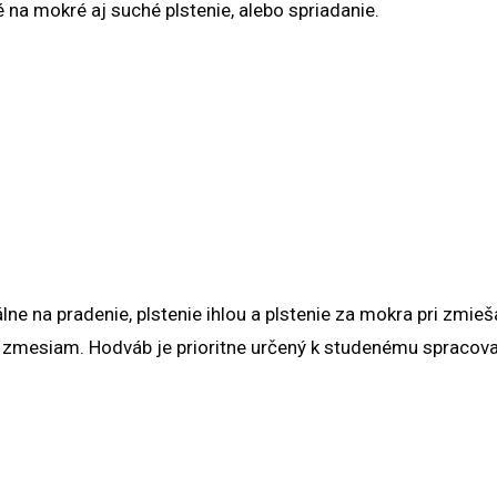
na mokré aj suché plstenie, alebo spriadanie.
e na pradenie, plstenie ihlou a plstenie za mokra pri zmieša
m zmesiam. Hodváb je prioritne určený k studenému spracova