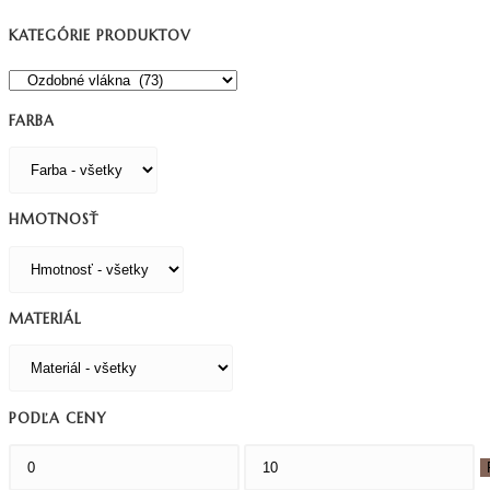
KATEGÓRIE PRODUKTOV
FARBA
HMOTNOSŤ
MATERIÁL
PODĽA CENY
Minimálna
Maximálna