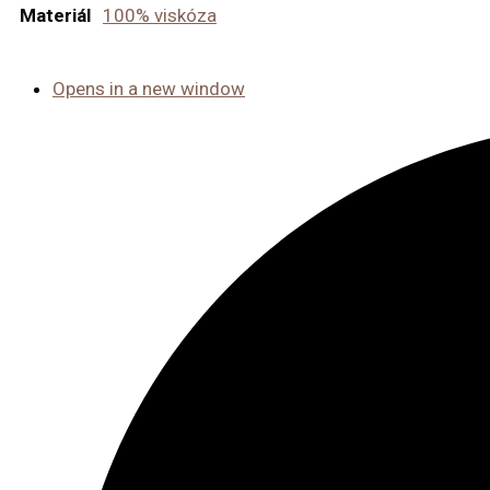
Materiál
100% viskóza
Opens in a new window