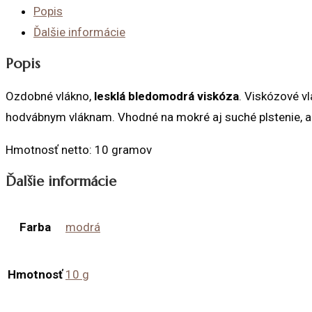
Popis
Ďalšie informácie
Popis
Ozdobné vlákno,
lesklá bledomodrá viskóza
.
Viskózové vl
hodvábnym vláknam.
Vhodné na mokré aj suché plstenie, a
Hmotnosť netto: 10 gramov
Ďalšie informácie
Farba
modrá
Hmotnosť
10 g