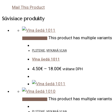
Mail This Product
Súvisiace produkty
This product has multiple variant
Výber možností
PLSTENIE
,
MYKANÁ VLNA
Vlna šedá 1011
4.50
€
–
18.00
€
vrátane DPH
This product has multiple variant
Výber možností
PLSTENIE
,
MYKANÁ VLNA