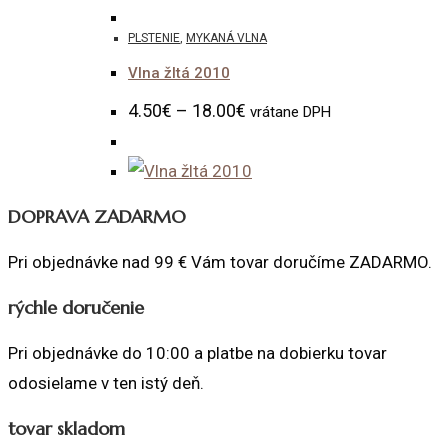
PLSTENIE
,
MYKANÁ VLNA
Vlna žltá 2010
4.50
€
–
18.00
€
vrátane DPH
DOPRAVA ZADARMO
Pri objednávke nad 99 € Vám tovar doručíme ZADARMO.
rýchle doručenie
Pri objednávke do 10:00 a platbe na dobierku tovar
odosielame v ten istý deň.
tovar skladom