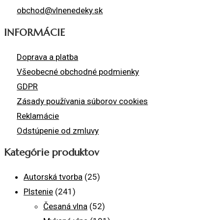
obchod@vlnenedeky.sk
INFORMÁCIE
Doprava a platba
Všeobecné obchodné podmienky
GDPR
Zásady používania súborov cookies
Reklamácie
Odstúpenie od zmluvy
Kategórie produktov
Autorská tvorba
(25)
Plstenie
(241)
Česaná vlna
(52)