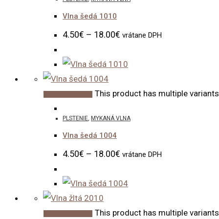
Vlna šedá 1010
4.50
€
–
18.00
€
vrátane DPH
This product has multiple variant
Výber možností
PLSTENIE
,
MYKANÁ VLNA
Vlna šedá 1004
4.50
€
–
18.00
€
vrátane DPH
This product has multiple variant
Výber možností