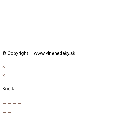
© Copyright –
www.vlnenedeky.sk
×
×
Košík