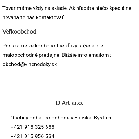
Tovar máme vždy na sklade. Ak hľadáte niečo špeciálne
neváhajte nás kontaktovať.
Veľkoobchod
Ponúkame veľkoobchodné zľavy určené pre
maloobchodné predajne. Bližšie info emailom :
obchod@vlnenedeky.sk
D Art s.r.o.
Osobný odber po dohode v Banskej Bystrici
+421 918 325 688
+421 915 956 534