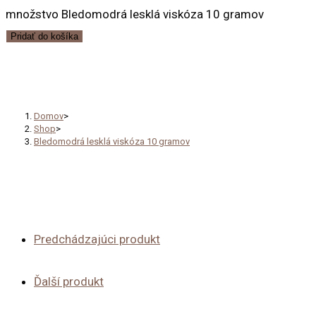
množstvo Bledomodrá lesklá viskóza 10 gramov
Pridať do košíka
Bledomodrá lesklá viskóza 10 
Domov
>
Shop
>
Bledomodrá lesklá viskóza 10 gramov
Predchádzajúci produkt
Ďalší produkt