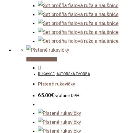
Pridať do košíka
RUKAVICE
,
AUTORSKÁ TVORBA
Plstené rukavičky
65.00
€
vrátane DPH