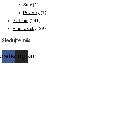
Sety
(1)
Prívesky
(1)
Plstenie
(241)
Vlnené deky
(29)
Sledujte nás
acebook
Instagram