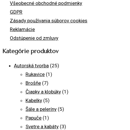
Všeobecné obchodné podmienky
GDPR
Zásady používania súborov cookies
Reklamácie
Odstúpenie od zmluvy
Kategórie produktov
Autorská tvorba
(25)
Rukavice
(1)
Brošňe
(7)
Čiapky a klobúky
(1)
Kabelky
(5)
Šále a peleríny
(5)
Papuče
(1)
Svetre a kabáty
(3)