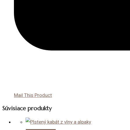
Mail This Product
Súvisiace produkty