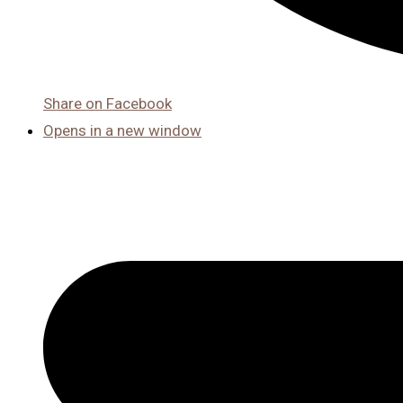
Share on Facebook
Opens in a new window