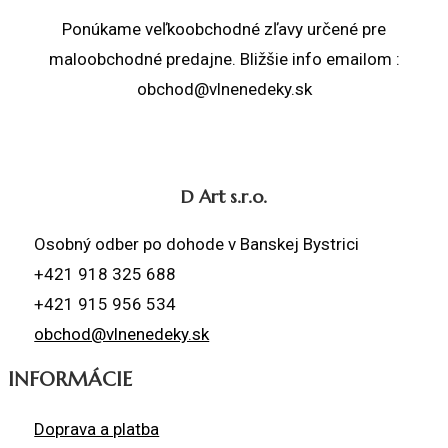
Ponúkame veľkoobchodné zľavy určené pre
maloobchodné predajne. Bližšie info emailom :
obchod@vlnenedeky.sk
D Art s.r.o.
Osobný odber po dohode v Banskej Bystrici
+421 918 325 688
+421 915 956 534
obchod@vlnenedeky.sk
INFORMÁCIE
Doprava a platba