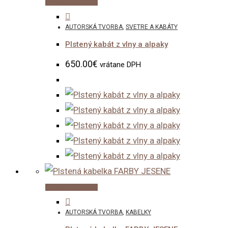
Pridať do košíka
AUTORSKÁ TVORBA
,
SVETRE A KABÁTY
Plstený kabát z vlny a alpaky
650.00
€
vrátane DPH
Pridať do košíka
AUTORSKÁ TVORBA
,
KABELKY