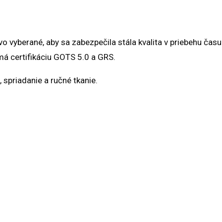
vyberané, aby sa zabezpečila stála kvalita v priebehu času.
má certifikáciu GOTS 5.0 a GRS.
 spriadanie a ručné tkanie.