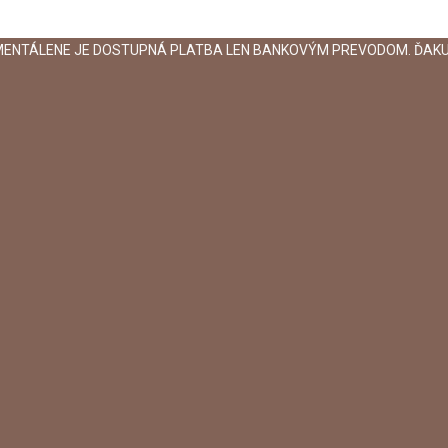
MENTÁLENE JE DOSTUPNÁ PLATBA LEN BANKOVÝM PREVODOM. ĎAKU