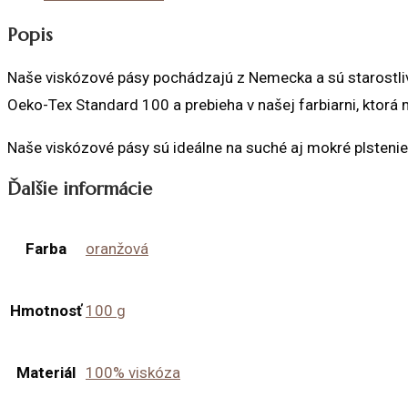
Popis
Naše viskózové pásy pochádzajú z Nemecka a sú starostlivo 
Oeko-Tex Standard 100 a prebieha v našej farbiarni, ktorá 
Naše viskózové pásy sú ideálne na suché aj mokré plstenie,
Ďalšie informácie
Farba
oranžová
Hmotnosť
100 g
Materiál
100% viskóza