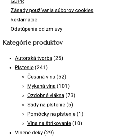
GDPR
Zásady používania súborov cookies
Reklamácie
Odstúpenie od zmluvy
Kategórie produktov
Autorská tvorba
(25)
Plstenie
(241)
Česaná vlna
(52)
Mykaná vlna
(101)
Ozdobné vlákna
(73)
Sady na plstenie
(5)
Pomôcky na plstenie
(1)
Vlna na štrikovanie
(10)
Vlnené deky
(29)