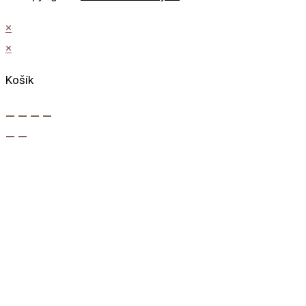
×
×
Košík