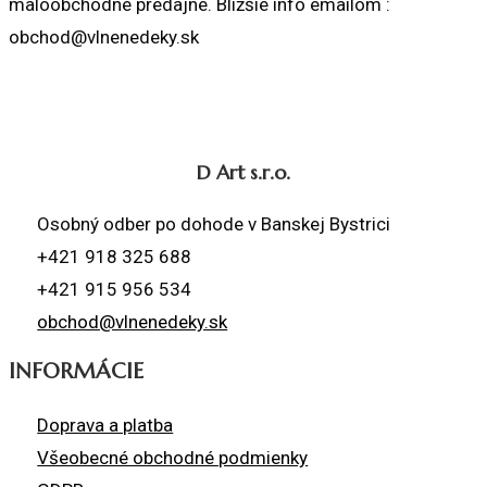
maloobchodné predajne. Bližšie info emailom :
obchod@vlnenedeky.sk
D Art s.r.o.
Osobný odber po dohode v Banskej Bystrici
+421 918 325 688
+421 915 956 534
obchod@vlnenedeky.sk
INFORMÁCIE
Doprava a platba
Všeobecné obchodné podmienky