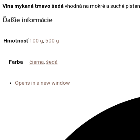
Vlna mykaná tmavo šedá
vhodná na mokré a suché plsten
Ďalšie informácie
Hmotnosť
100 g
,
500 g
Farba
čierna
,
šedá
Opens in a new window