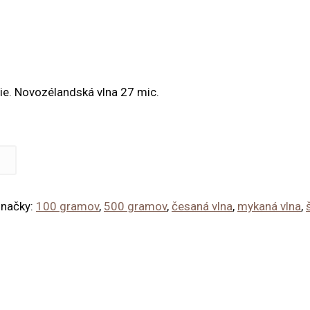
ie. Novozélandská vlna 27 mic.
načky:
100 gramov
,
500 gramov
,
česaná vlna
,
mykaná vlna
,