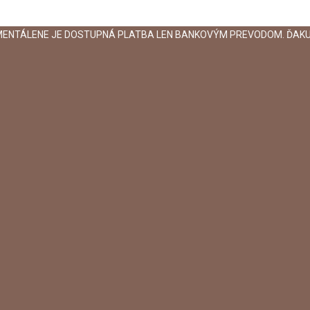
MENTÁLENE JE DOSTUPNÁ PLATBA LEN BANKOVÝM PREVODOM. ĎAKU