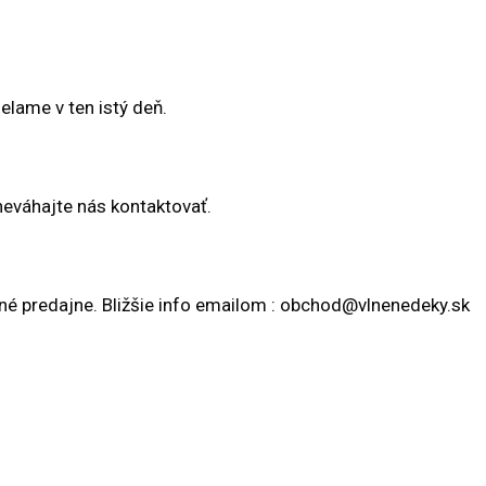
elame v ten istý deň.
neváhajte nás kontaktovať.
 predajne. Bližšie info emailom : obchod@vlnenedeky.sk