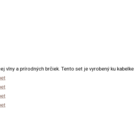
j vlny a prírodných brčiek. Tento set je vyrobený ku kabelke