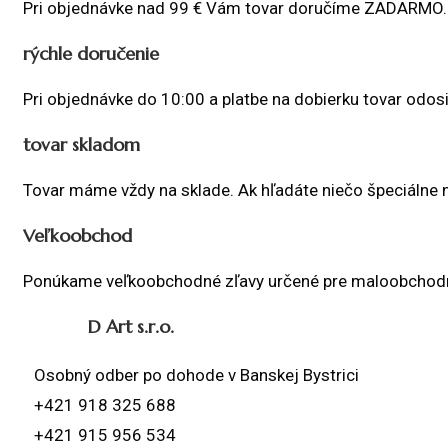
Pri objednávke nad 99 € Vám tovar doručíme ZADARMO.
rýchle doručenie
Pri objednávke do 10:00 a platbe na dobierku tovar odosi
tovar skladom
Tovar máme vždy na sklade. Ak hľadáte niečo špeciálne 
Veľkoobchod
Ponúkame veľkoobchodné zľavy určené pre maloobchodné
D Art s.r.o.
Osobný odber po dohode v Banskej Bystrici
+421 918 325 688
+421 915 956 534