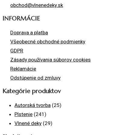
obchod@vlnenedeky.sk
INFORMÁCIE
Doprava a platba
Všeobecné obchodné podmienky
GDPR
Zásady používania súborov cookies
Reklamácie
Odstúpenie od zmluvy
Kategórie produktov
Autorská tvorba
(25)
Plstenie
(241)
Vlnené deky
(29)