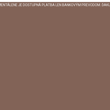
MENTÁLENE JE DOSTUPNÁ PLATBA LEN BANKOVÝM PREVODOM. ĎAKU