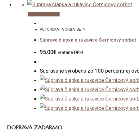
Pridať do košíka
AUTORSKÁ TVORBA
,
SETY
Súprava čiapka a rukavice Černicový sorbet
95.00
€
vrátane DPH
Súprava je vyrobená zo 100 percentnej ovče
DOPRAVA ZADARMO