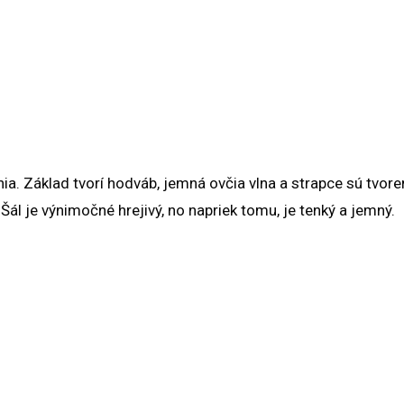
a. Základ tvorí hodváb, jemná ovčia vlna a strapce sú tvore
Šál je výnimočné hrejivý, no napriek tomu, je tenký a jemný.