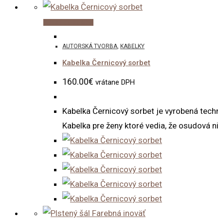
Pridať do košíka
AUTORSKÁ TVORBA
,
KABELKY
Kabelka Černicový sorbet
160.00
€
vrátane DPH
Kabelka Černicový sorbet je vyrobená techn
Kabelka pre ženy ktoré vedia, že osudová ni