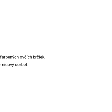
farbených ovčích brčiek.
ernicový sorbet.