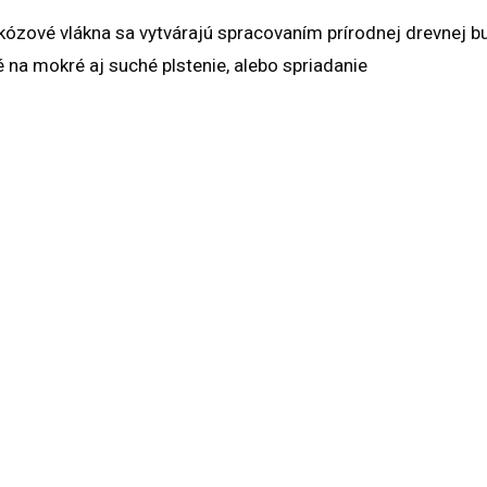
kózové vlákna sa vytvárajú spracovaním prírodnej drevnej b
na mokré aj suché plstenie, alebo spriadanie