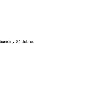
buničiny. Sú dobrou