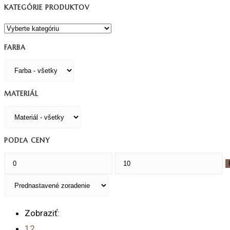
KATEGÓRIE PRODUKTOV
FARBA
MATERIÁL
PODĽA CENY
Minimálna
Maximálna
cena
cena
Zobraziť:
12