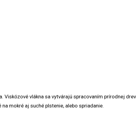
. Viskózové vlákna sa vytvárajú spracovaním prírodnej drev
na mokré aj suché plstenie, alebo spriadanie.