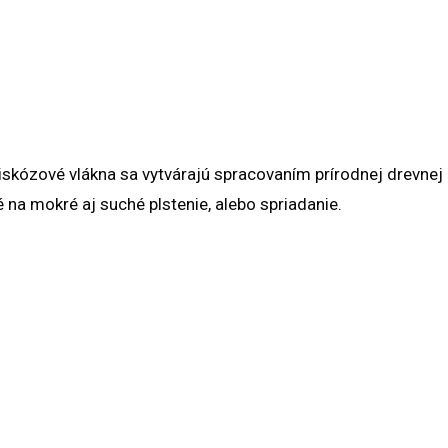
skózové vlákna sa vytvárajú spracovaním prírodnej drevnej 
na mokré aj suché plstenie, alebo spriadanie.