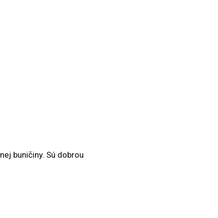
nej buničiny. Sú dobrou