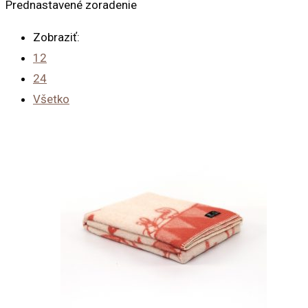
Prednastavené zoradenie
Zobraziť:
12
24
Všetko