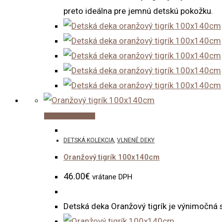
preto ideálna pre jemnú detskú pokožku.
Pridať do košíka
DETSKÁ KOLEKCIA
,
VLNENÉ DEKY
Oranžový tigrík 100x140cm
46.00
€
vrátane DPH
Detská deka Oranžový tigrík je výnimočná 