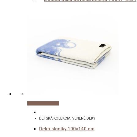
Pridať do košíka
DETSKÁ KOLEKCIA
,
VLNENÉ DEKY
Deka sloníky 100×140 cm