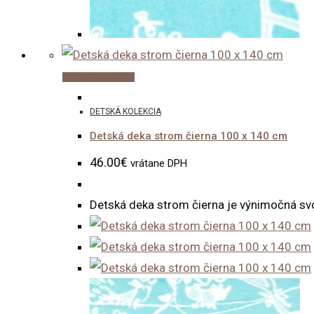
Pridať do košíka
DETSKÁ KOLEKCIA
Detská deka strom čierna 100 x 140 cm
46.00
€
vrátane DPH
Detská deka strom čierna je výnimočná svo