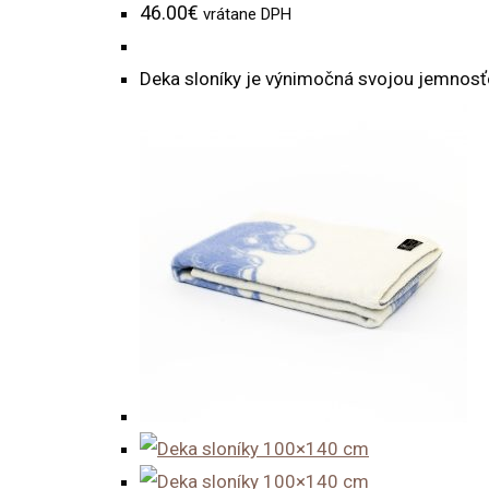
46.00
€
vrátane DPH
Deka sloníky je výnimočná svojou jemnosťo