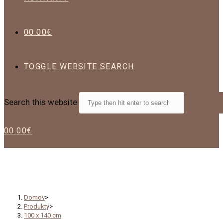
0
0.00
€
TOGGLE WEBSITE SEARCH
Search this website
0
0.00
€
100 x 140 cm
Domov
>
Produkty
>
100 x 140 cm