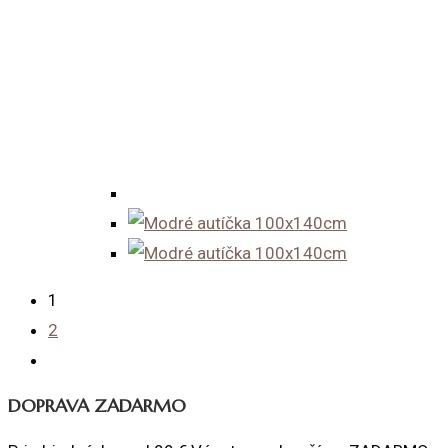
1
2
DOPRAVA ZADARMO