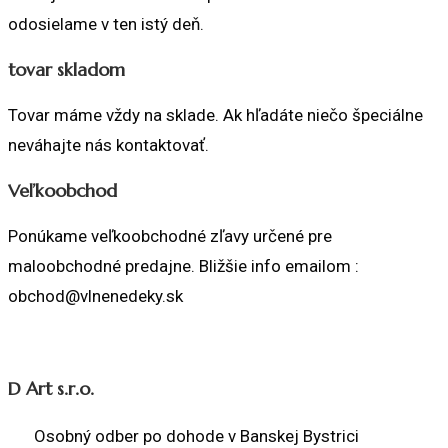
odosielame v ten istý deň.
tovar skladom
Tovar máme vždy na sklade. Ak hľadáte niečo špeciálne
neváhajte nás kontaktovať.
Veľkoobchod
Ponúkame veľkoobchodné zľavy určené pre
maloobchodné predajne. Bližšie info emailom :
obchod@vlnenedeky.sk
D Art s.r.o.
Osobný odber po dohode v Banskej Bystrici