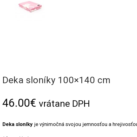
Deka sloníky 100×140 cm
46.00
€
vrátane DPH
Deka sloníky
je
výnimočná svojou jemnosťou a hrejivosťou,