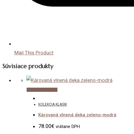
Mail This Product
Súvisiace produkty
Pridať do košíka
KOLEKCIA KLASIK
Károvaná vlnená deka zeleno-modrá
78.00
€
vrátane DPH