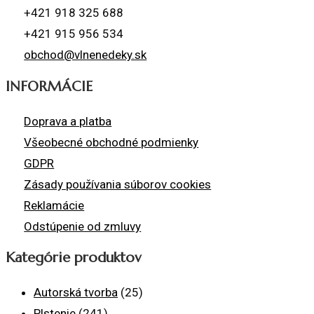
+421 918 325 688
+421 915 956 534
obchod@vlnenedeky.sk
INFORMÁCIE
Doprava a platba
Všeobecné obchodné podmienky
GDPR
Zásady používania súborov cookies
Reklamácie
Odstúpenie od zmluvy
Kategórie produktov
Autorská tvorba
(25)
Plstenie
(241)