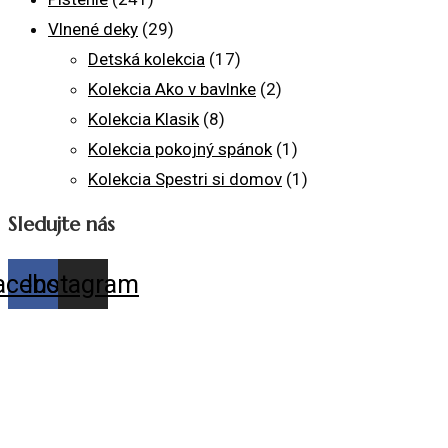
Vlnené deky
(29)
Detská kolekcia
(17)
Kolekcia Ako v bavlnke
(2)
Kolekcia Klasik
(8)
Kolekcia pokojný spánok
(1)
Kolekcia Spestri si domov
(1)
Sledujte nás
acebook
Instagram