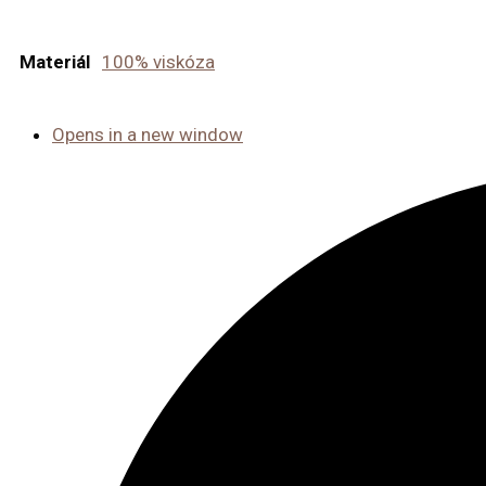
Materiál
100% viskóza
Opens in a new window