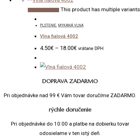
This product has multiple variant
Výber možností
PLSTENIE
,
MYKANÁ VLNA
Vlna fialová 4002
4.50
€
–
18.00
€
vrátane DPH
DOPRAVA ZADARMO
Pri objednávke nad 99 € Vám tovar doručíme ZADARMO.
rýchle doručenie
Pri objednávke do 10:00 a platbe na dobierku tovar
odosielame v ten istý deň.