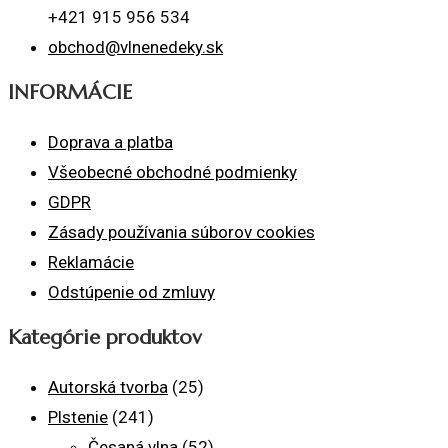
+421 915 956 534
obchod@vlnenedeky.sk
INFORMÁCIE
Doprava a platba
Všeobecné obchodné podmienky
GDPR
Zásady používania súborov cookies
Reklamácie
Odstúpenie od zmluvy
Kategórie produktov
Autorská tvorba
(25)
Plstenie
(241)
Česaná vlna
(52)