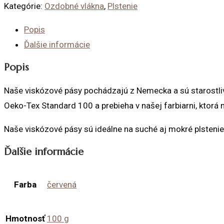
Kategórie:
Ozdobné vlákna
,
Plstenie
Popis
Ďalšie informácie
Popis
Naše viskózové pásy pochádzajú z Nemecka a sú starostlivo 
Oeko-Tex Standard 100 a prebieha v našej farbiarni, ktorá 
Naše viskózové pásy sú ideálne na suché aj mokré plstenie,
Ďalšie informácie
Farba
červená
Hmotnosť
100 g