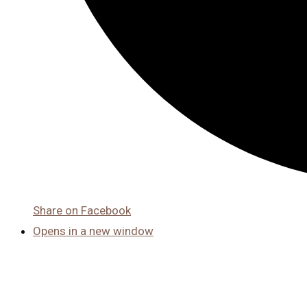
Share on Facebook
Opens in a new window