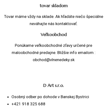
tovar skladom
Tovar máme vždy na sklade. Ak hľadáte niečo špeciálne
neváhajte nás kontaktovať.
Veľkoobchod
Ponúkame veľkoobchodné zľavy určené pre
maloobchodné predajne. Bližšie info emailom :
obchod@vlnenedeky.sk
D Art s.r.o.
Osobný odber po dohode v Banskej Bystrici
+421 918 325 688