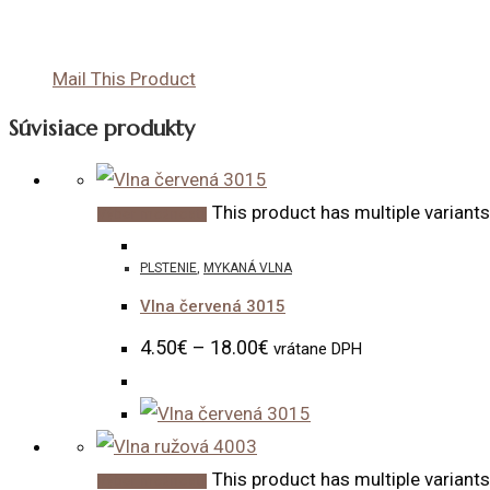
Mail This Product
Súvisiace produkty
This product has multiple variant
Výber možností
PLSTENIE
,
MYKANÁ VLNA
Vlna červená 3015
4.50
€
–
18.00
€
vrátane DPH
This product has multiple variant
Výber možností